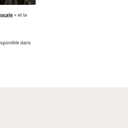
ducale
et la
disponible dans