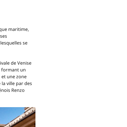
ique maritime,
 ses
lesquelles se
ivale de Venise
formant un
e et une zone
la ville par des
génois
Renzo