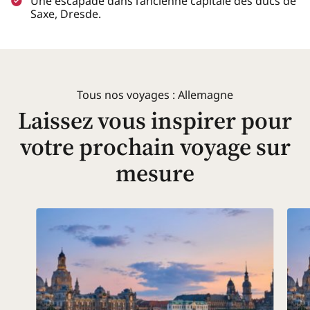
Une escapade dans l’ancienne capitale des ducs de
Saxe, Dresde.
Tous nos voyages : Allemagne
Laissez vous inspirer pour
votre prochain voyage sur
mesure