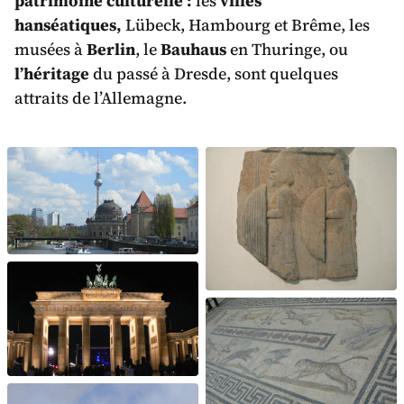
patrimoine culturelle :
les
villes
hanséatiques,
Lübeck, Hambourg et Brême, les
musées à
Berlin
, le
Bauhaus
en Thuringe, ou
l’héritage
du passé à Dresde, sont quelques
attraits de l’Allemagne.