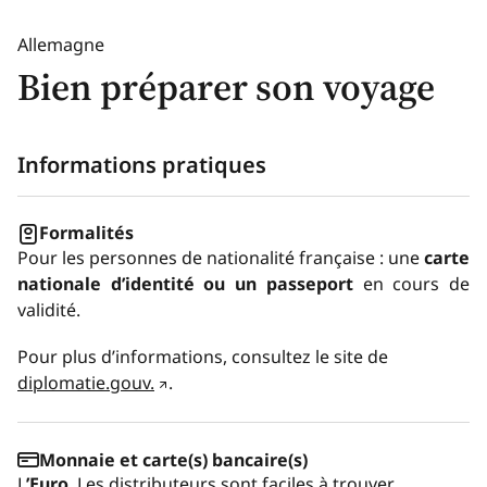
Allemagne
Bien préparer son voyage
Informations pratiques
Formalités
Pour les personnes de nationalité française : une
carte
nationale d’identité ou un passeport
en cours de
validité.
Pour plus d’informations, consultez le site de
diplomatie.gouv.
.
Monnaie et carte(s) bancaire(s)
L
’Euro
. Les distributeurs sont faciles à trouver.