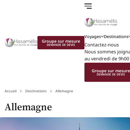
Voyages
Destinations
Groupe sur mesure
Contactez-nous
DEMANDE DE DEVIS
Nous sommes joignab
au vendredi de 9h00 
Groupe sur mesur
DEMANDE DE DEVIS
Accueil
Destinations
Allemagne
Allemagne