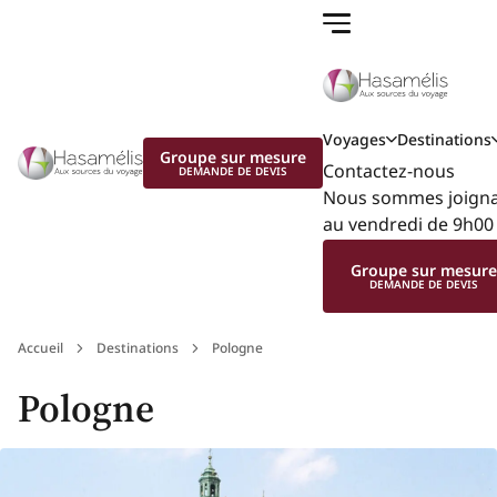
Voyages
Destinations
Groupe sur mesure
Contactez-nous
DEMANDE DE DEVIS
Nous sommes joignab
au vendredi de 9h00 
Groupe sur mesur
DEMANDE DE DEVIS
Accueil
Destinations
Pologne
Pologne