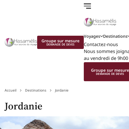
Voyages
Destinations
Groupe sur mesure
Contactez-nous
DEMANDE DE DEVIS
Nous sommes joignab
au vendredi de 9h00 
Groupe sur mesur
DEMANDE DE DEVIS
Accueil
Destinations
Jordanie
Jordanie