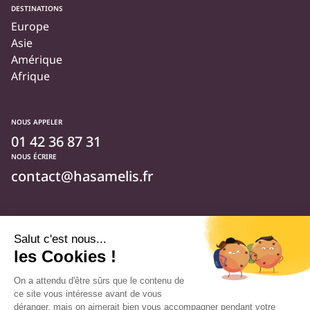
DESTINATIONS
Europe
Asie
Amérique
Afrique
NOUS APPELER
01 42 36 87 31
NOUS ÉCRIRE
contact@hasamelis.fr
NOUS SUIVRE
Qui sommes-nous ?
Foire aux questions
Actualités
Sur Facebook
Sur Instagram
Sur Linkedin