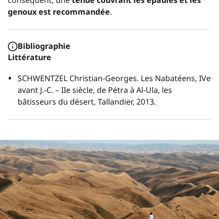
genoux est recommandée
.
Bibliographie
Littérature
SCHWENTZEL Christian-Georges.
Les Nabatéens, IVe
avant J.-C. – IIe siècle, de Pétra à Al-Ula, les
bâtisseurs du désert
, Tallandier, 2013.