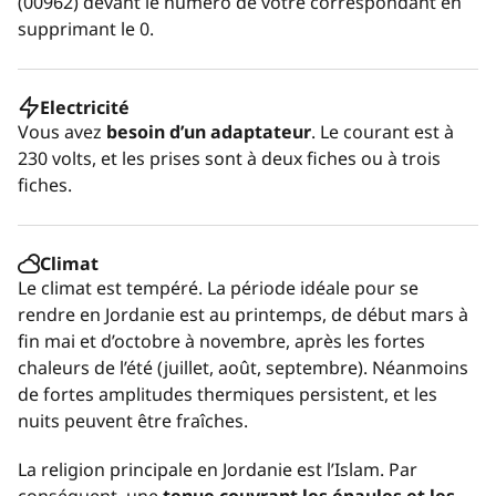
(00962) devant le numéro de votre correspondant en
supprimant le 0.
Electricité
Vous avez
besoin d’un adaptateur
. Le courant est à
230 volts, et les prises sont à deux fiches ou à trois
fiches.
Climat
Le climat est tempéré. La période idéale pour se
rendre en Jordanie est au printemps, de début mars à
fin mai et d’octobre à novembre, après les fortes
chaleurs de l’été (juillet, août, septembre). Néanmoins
de fortes amplitudes thermiques persistent, et les
nuits peuvent être fraîches.
La religion principale en Jordanie est l’Islam. Par
conséquent, une
tenue couvrant les épaules et les