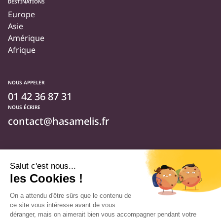
DESTINATIONS
Europe
Asie
Amérique
Afrique
NOUS APPELER
01 42 36 87 31
NOUS ÉCRIRE
contact@hasamelis.fr
NOUS SUIVRE
Qui sommes-nous ?
Foire aux questions
Actualités
Sur Facebook
Sur Instagram
Sur Linkedin