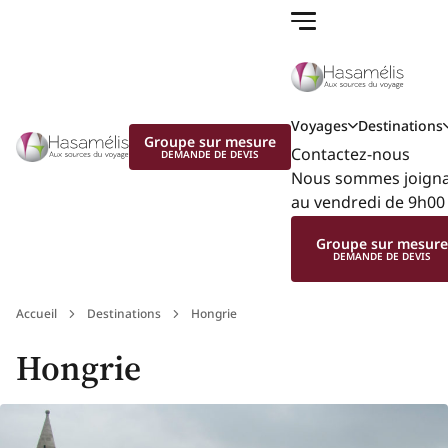
Voyages
Destinations
Groupe sur mesure
Contactez-nous
DEMANDE DE DEVIS
Nous sommes joignab
au vendredi de 9h00 
Groupe sur mesur
DEMANDE DE DEVIS
Accueil
Destinations
Hongrie
Hongrie