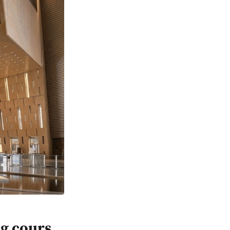
ng cours