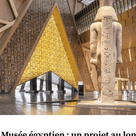
Musée égyptien : un projet au lo