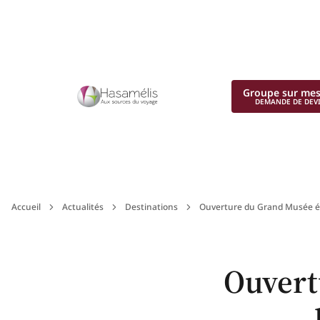
Groupe sur me
DEMANDE DE DEV
Accueil
Actualités
Destinations
Ouverture du Grand Musée ég
Ouvert