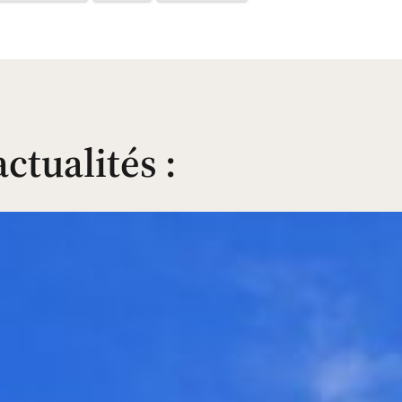
actualités
: