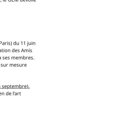
Paris) du 11 juin
iation des Amis
 à ses membres.
l sur mesure
4 septembre).
n de l’art