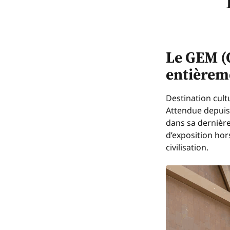
Le GEM (
entièreme
Destination cult
Attendue depuis
dans sa dernière
d’exposition ho
civilisation.