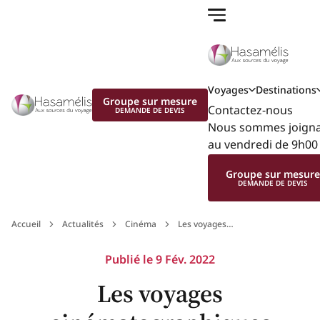
Voyages
Destinations
Groupe sur mesure
Contactez-nous
DEMANDE DE DEVIS
Nous sommes joignab
au vendredi de 9h00 
Groupe sur mesur
DEMANDE DE DEVIS
Accueil
Actualités
Cinéma
Les voyages
cinématographiques
Publié le
9 Fév. 2022
Les voyages