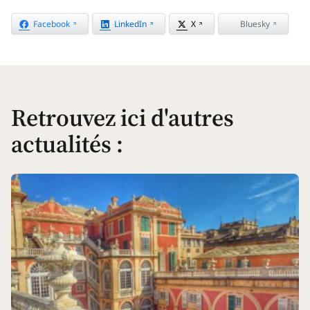
Facebook
LinkedIn
X
Bluesky
Retrouvez ici d'autres
actualités
: