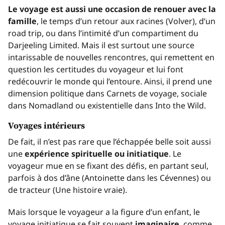
Le voyage est aussi une occasion de renouer avec la
famille
, le temps d’un retour aux racines (
Volver
), d’un
road trip
, ou dans l’intimité d’un compartiment du
Darjeeling Limited
. Mais il est surtout une source
intarissable de nouvelles rencontres, qui remettent en
question les certitudes du voyageur et lui font
redécouvrir le monde qui l’entoure. Ainsi, il prend une
dimension politique dans
Carnets de voyage
, sociale
dans
Nomadland
ou existentielle dans
Into the Wild
.
Voyages intérieurs
De fait, il n’est pas rare que l’échappée belle soit aussi
une
expérience spirituelle ou initiatique
. Le
voyageur mue en se fixant des défis, en partant seul,
parfois à dos d’âne (
Antoinette dans les Cévennes
) ou
de tracteur (
Une histoire vraie
).
Mais lorsque le voyageur a la figure d’un enfant, le
voyage initiatique se fait souvent
imaginaire
, comme