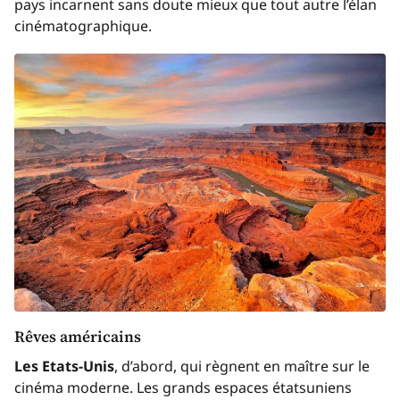
pays incarnent sans doute mieux que tout autre l’élan
cinématographique.
Rêves américains
Les Etats-Unis
, d’abord, qui règnent en maître sur le
cinéma moderne. Les grands espaces étatsuniens