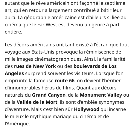
autant que le rêve américain ont façonné le septième
art, qui en retour a largement contribué à bâtir leur
aura. La géographie américaine est d’ailleurs si liée au
cinéma que le Far West est devenu un genre à part
entière.
Les décors américains ont tant existé à l’écran que tout
voyage aux Etats-Unis provoque la réminiscence de
mille images cinématographiques. Ainsi, la familiarité
des
rues de
New York
ou des
boulevards de Los
Angeles
surprend souvent les visiteurs. Lorsque l’on
emprunte la fameuse
route 66
, on devient l’héritier
d’innombrables héros de films. Quant aux décors
naturels du
Grand Canyon
, de la
Monument Valley
ou
de la
Vallée de la Mort
, ils sont d’emblée synonymes
d’aventure. Mais c’est bien sûr
Hollywood
qui incarne
le mieux le mythique mariage du cinéma et de
l’Amérique.