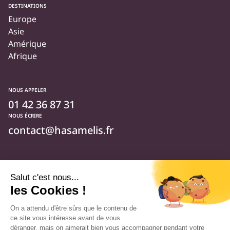
DESTINATIONS
Europe
Asie
Amérique
Afrique
NOUS APPELER
01 42 36 87 31
NOUS ÉCRIRE
contact@hasamelis.fr
NOUS SUIVRE
Qui sommes-nous ?
Foire aux questions
Actualités
Sur Facebook
Sur Instagram
Sur Linkedin