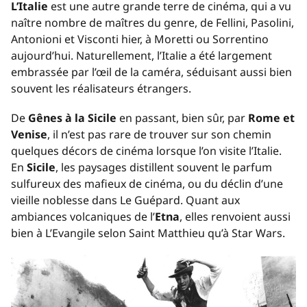
L’Italie
est une autre grande terre de cinéma, qui a vu
naître nombre de maîtres du genre, de Fellini, Pasolini,
Antonioni et Visconti hier, à Moretti ou Sorrentino
aujourd’hui. Naturellement, l’Italie a été largement
embrassée par l’œil de la caméra, séduisant aussi bien
souvent les réalisateurs étrangers.
De
Gênes à la Sicile
en passant, bien sûr, par
Rome et
Venise
, il n’est pas rare de trouver sur son chemin
quelques décors de cinéma lorsque l’on visite l’Italie.
En
Sicil
e
, les paysages distillent souvent le parfum
sulfureux des mafieux de cinéma, ou du déclin d’une
vieille noblesse dans
Le Guépard
. Quant aux
ambiances volcaniques de l’
Etna
, elles renvoient aussi
bien à
L’Evangile selon Saint Matthieu
qu’à
Star Wars
.