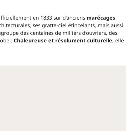
officiellement en 1833 sur d’anciens
marécages
chitecturales, ses gratte-ciel étincelants, mais aussi
groupe des centaines de milliers d’ouvriers, des
Nobel.
Chaleureuse et résolument culturelle
, elle