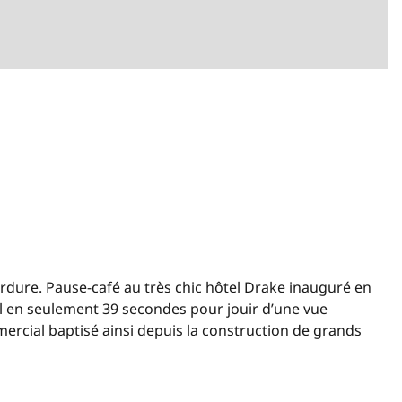
rdure. Pause-café au très chic hôtel Drake inauguré en
el en seulement 39 secondes pour jouir d’une vue
ercial baptisé ainsi depuis la construction de grands