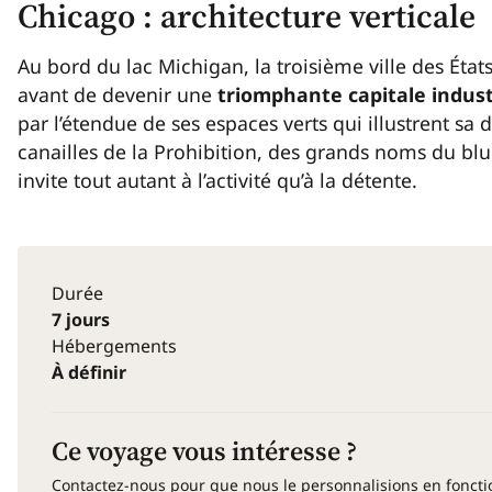
Chicago : architecture verticale
Au bord du lac Michigan, la troisième ville des Éta
avant de devenir une
triomphante capitale
indust
par l’étendue de ses espaces verts qui illustrent sa 
canailles de la Prohibition, des grands noms du blue
invite tout autant à l’activité qu’à la détente.
Durée
7 jours
Hébergements
À définir
Ce voyage vous intéresse ?
Contactez-nous pour que nous le personnalisions en fonct