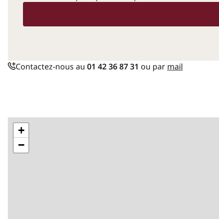
Contactez-nous au
01 42 36 87 31
ou par
mail
+
−