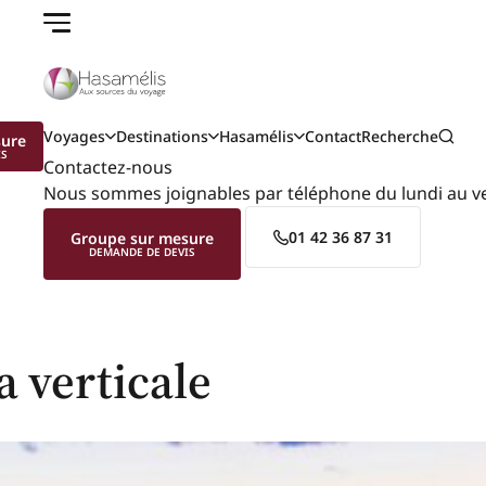
Voyages
Destinations
Hasamélis
Contact
Recherche
sure
IS
Contactez-nous
Nous sommes joignables par téléphone du lundi au ve
01 42 36 87 31
Groupe sur mesure
DEMANDE DE DEVIS
a verticale