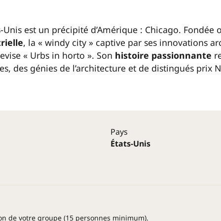
ts-Unis est un précipité d’Amérique : Chicago. Fondée 
rielle
, la « windy city » captive par ses innovations ar
devise « Urbs in horto ». Son
histoire passionnante
re
s, des génies de l’architecture et de distingués prix 
Pays
États-Unis
ion de votre groupe (15 personnes minimum).