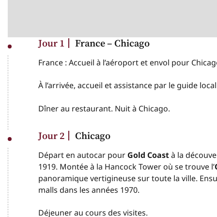
Jour 1
France – Chicago
France : Accueil à l’aéroport et envol pour Chicag
À l’arrivée, accueil et assistance par le guide loca
Dîner au restaurant. Nuit à Chicago
.
Jour 2
Chicago
Départ en autocar pour
Gold Coast
à la découve
1919. Montée à la
Hancock Tower
où se trouve l’
panoramique vertigineuse sur toute la ville. Ens
malls
dans les années 1970.
Déjeuner au cours des visites.