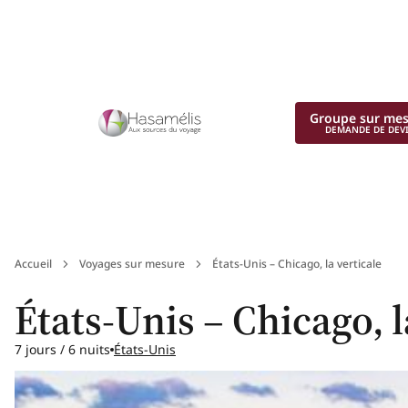
Groupe sur me
DEMANDE DE DEV
Accueil
Voyages sur mesure
États-Unis – Chicago, la verticale
États-Unis – Chicago, l
7 jours / 6 nuits
États-Unis