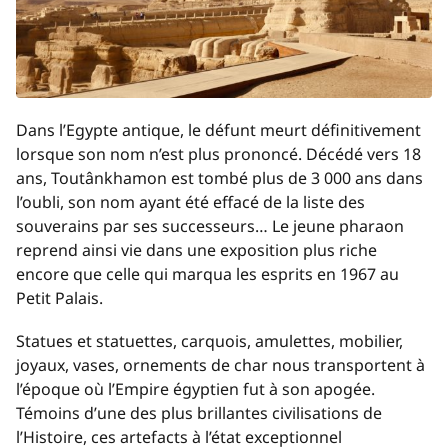
Dans l’Egypte antique, le défunt meurt définitivement
lorsque son nom n’est plus prononcé. Décédé vers 18
ans, Toutânkhamon est tombé plus de 3 000 ans dans
l’oubli, son nom ayant été effacé de la liste des
souverains par ses successeurs… Le jeune pharaon
reprend ainsi vie dans une exposition plus riche
encore que celle qui marqua les esprits en 1967 au
Petit Palais.
Statues et statuettes, carquois, amulettes, mobilier,
joyaux, vases, ornements de char nous transportent à
l’époque où l’Empire égyptien fut à son apogée.
Témoins d’une des plus brillantes civilisations de
l’Histoire, ces artefacts à l’état exceptionnel