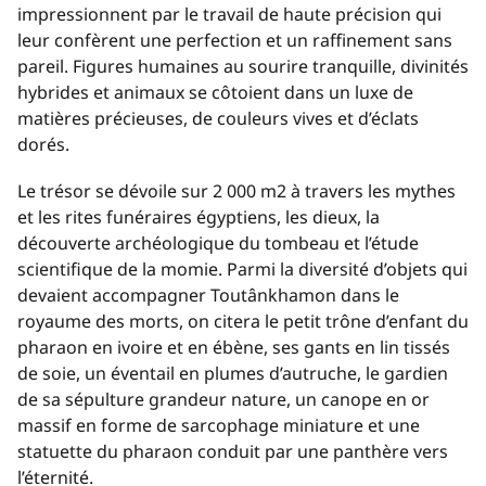
impressionnent par le travail de haute précision qui
leur confèrent une perfection et un raffinement sans
pareil. Figures humaines au sourire tranquille, divinités
hybrides et animaux se côtoient dans un luxe de
matières précieuses, de couleurs vives et d’éclats
dorés.
Le trésor se dévoile sur 2 000 m
2
à travers les mythes
et les rites funéraires égyptiens, les dieux, la
découverte archéologique du tombeau et l’étude
scientifique de la momie. Parmi la diversité d’objets qui
devaient accompagner Toutânkhamon dans le
royaume des morts, on citera le petit trône d’enfant du
pharaon en ivoire et en ébène, ses gants en lin tissés
de soie, un éventail en plumes d’autruche, le gardien
de sa sépulture grandeur nature, un canope en or
massif en forme de sarcophage miniature et une
statuette du pharaon conduit par une panthère vers
l’éternité.