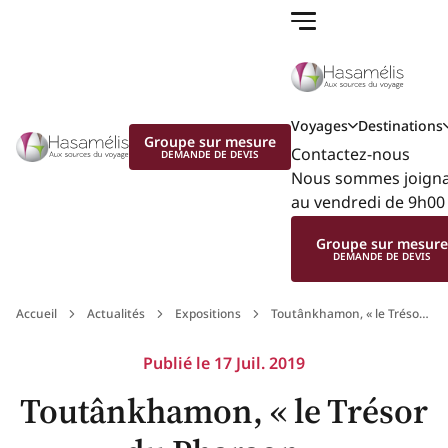
Voyages
Destinations
Groupe sur mesure
Contactez-nous
DEMANDE DE DEVIS
Nous sommes joignab
au vendredi de 9h00 
Groupe sur mesur
DEMANDE DE DEVIS
Accueil
Actualités
Expositions
Toutânkhamon, « le Trésor
du Pharaon »
Publié le
17 Juil. 2019
Toutânkhamon, « le Trésor