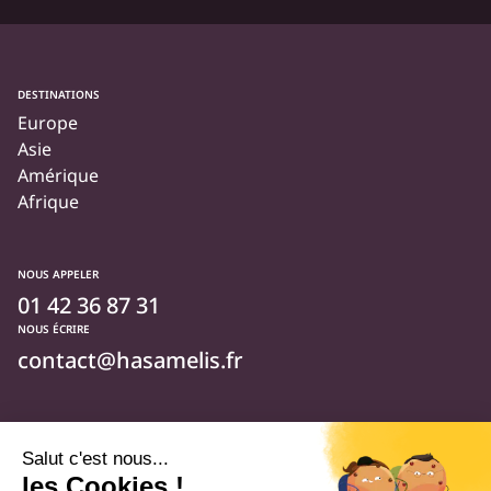
DESTINATIONS
Europe
Asie
Amérique
Afrique
NOUS APPELER
01 42 36 87 31
NOUS ÉCRIRE
contact@hasamelis.fr
NOUS SUIVRE
Qui sommes-nous ?
Foire aux questions