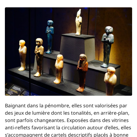
Baignant dans la pénombre, elles sont valorisées par
des jeux de lumière dont les tonalités, en arrière-plan,
sont parfois changeantes. Exposées dans des vitrines
anti-reflets favorisant la circulation autour d’elles, elles
s’accompagnent de cartels descriptifs placés à bonne